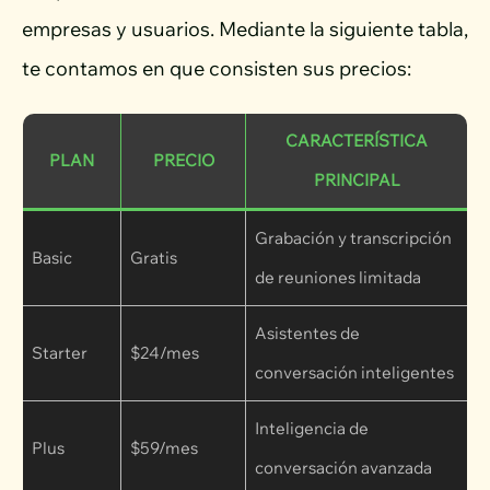
empresas y usuarios. Mediante la siguiente tabla,
te contamos en que consisten sus precios:
CARACTERÍSTICA
PLAN
PRECIO
PRINCIPAL
Grabación y transcripción
Basic
Gratis
de reuniones limitada
Asistentes de
Starter
$24/mes
conversación inteligentes
Inteligencia de
Plus
$59/mes
conversación avanzada