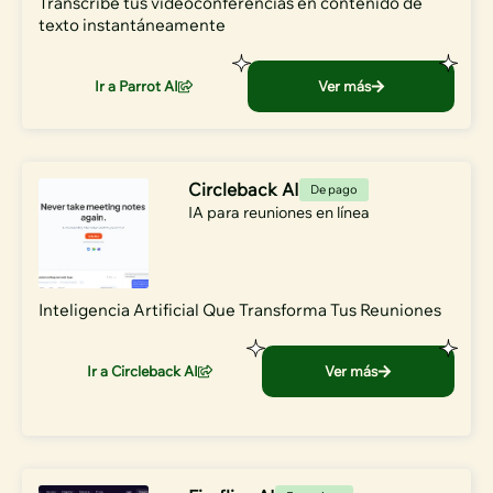
Transcribe tus videoconferencias en contenido de
texto instantáneamente
Ir a Parrot AI
Ver más
Circleback AI
De pago
IA para reuniones en línea
Inteligencia Artificial Que Transforma Tus Reuniones
Ir a Circleback AI
Ver más