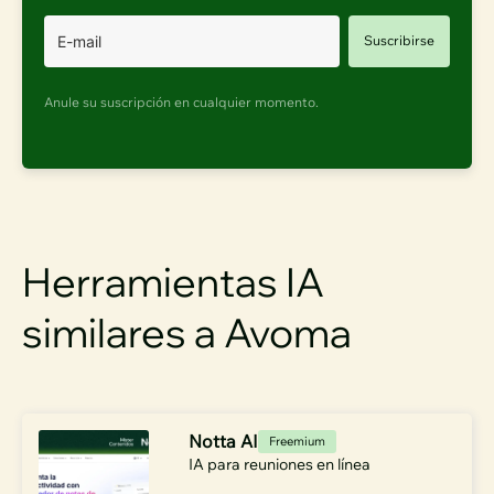
Suscribirse
Anule su suscripción en cualquier momento.
Herramientas IA
similares a Avoma
Notta AI
Freemium
IA para reuniones en línea