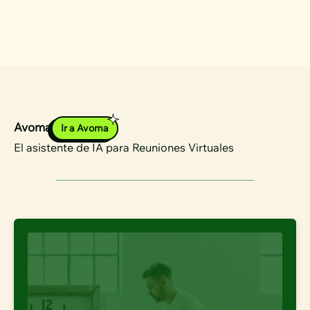
Avoma
Ir a Avoma
El asistente de IA para Reuniones Virtuales