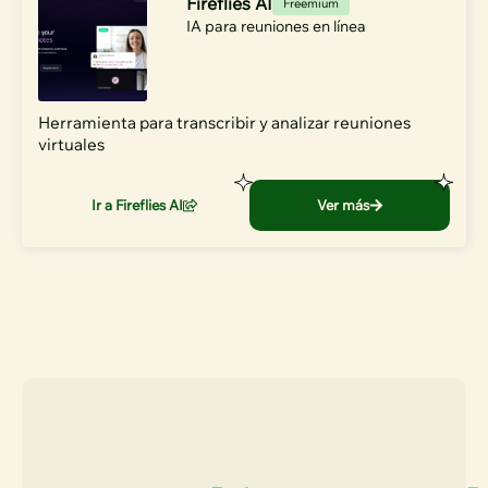
Fireflies AI
Freemium
IA para reuniones en línea
Herramienta para transcribir y analizar reuniones
virtuales
Ir a Fireflies AI
Ver más