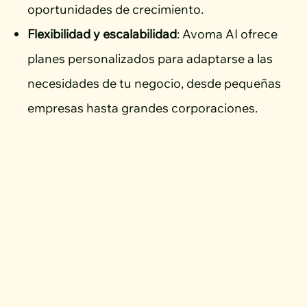
oportunidades de crecimiento.
Flexibilidad y escalabilidad
: Avoma AI ofrece
planes personalizados para adaptarse a las
necesidades de tu negocio, desde pequeñas
empresas hasta grandes corporaciones.