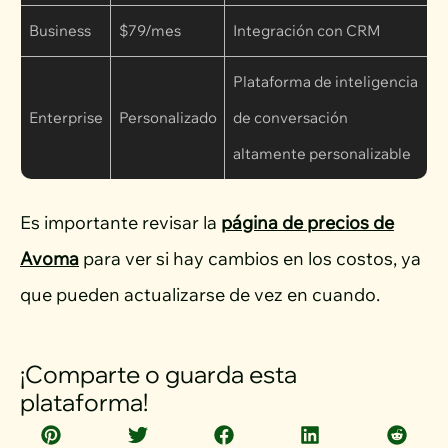
Business
$79/mes
Integración con CRM
Plataforma de inteligencia
Enterprise
Personalizado
de conversación
altamente personalizable
Es importante revisar la
página de precios de
Avoma
para ver si hay cambios en los costos, ya
que pueden actualizarse de vez en cuando.
¡Comparte o guarda esta
plataforma!