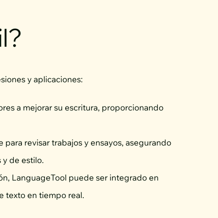
il?
siones y aplicaciones:
tores a mejorar su escritura, proporcionando
e para revisar trabajos y ensayos, asegurando
 y de estilo.
sión, LanguageTool puede ser integrado en
e texto en tiempo real.