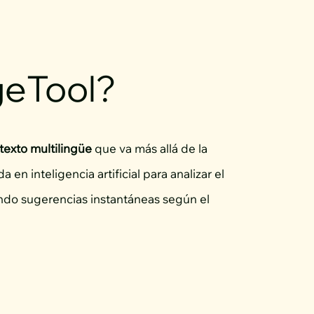
geTool?
texto multilingüe
que va más allá de la
 en inteligencia artificial para analizar el
erando sugerencias instantáneas según el