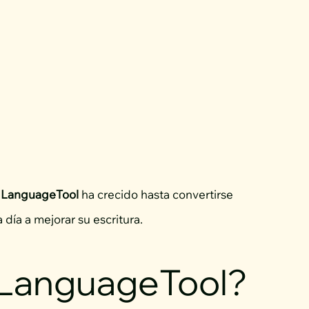
,
LanguageTool
ha crecido hasta convertirse
día a mejorar su escritura.
 LanguageTool?