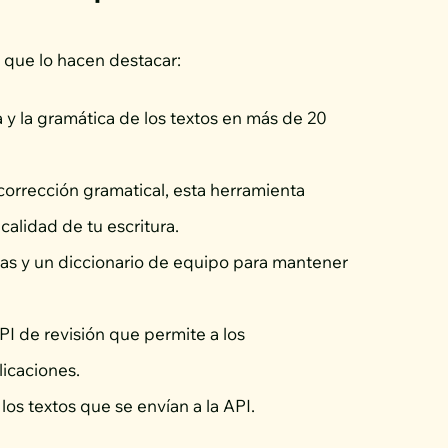
 que lo hacen destacar:
ía y la gramática de los textos en más de 20
corrección gramatical, esta herramienta
calidad de tu escritura.
das y un diccionario de equipo para mantener
I de revisión que permite a los
licaciones.
os textos que se envían a la API.