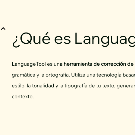
¿Qué es Langua
LanguageTool es un
a herramienta de corrección de 
gramática y la ortografía. Utiliza una tecnología basada
estilo, la tonalidad y la tipografía de tu texto, gen
contexto.