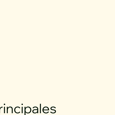
rincipales