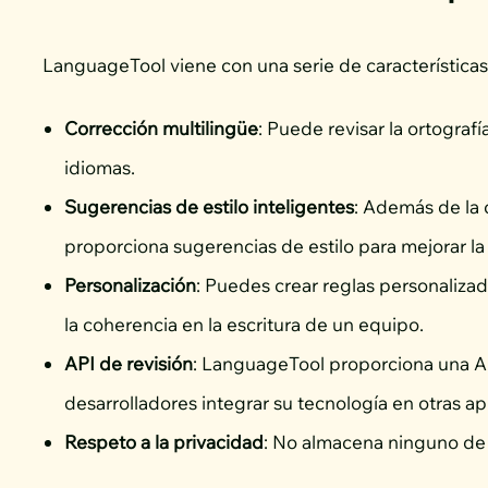
LanguageTool viene con una serie de características
Corrección multilingüe
: Puede revisar la ortograf
idiomas.
Sugerencias de estilo inteligentes
: Además de la 
proporciona sugerencias de estilo para mejorar la 
Personalización
: Puedes crear reglas personaliza
la coherencia en la escritura de un equipo.
API de revisión
: LanguageTool proporciona una AP
desarrolladores integrar su tecnología en otras ap
Respeto a la privacidad
: No almacena ninguno de l