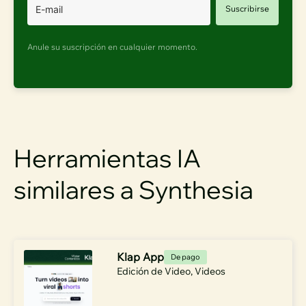
Suscribirse
Anule su suscripción en cualquier momento.
Herramientas IA
similares a Synthesia
Klap App
De pago
Edición de Video
,
Videos