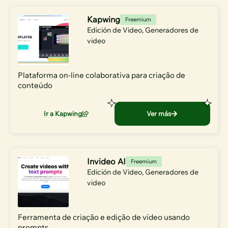
Kapwing
Freemium
Edición de Video
,
Generadores de
video
Plataforma on-line colaborativa para criação de
conteúdo
Ir a Kapwing
Ver más
Invideo AI
Freemium
Edición de Video
,
Generadores de
video
Ferramenta de criação e edição de vídeo usando
prompts