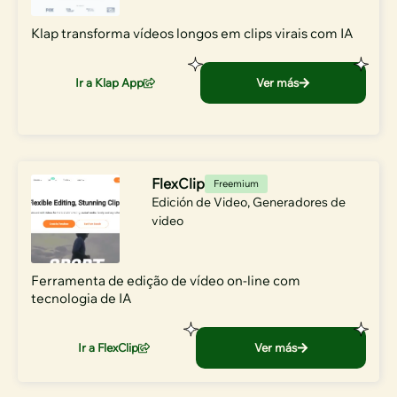
Klap transforma vídeos longos em clips virais com IA
Ir a Klap App
Ver más
FlexClip
Freemium
Edición de Video
,
Generadores de
video
Ferramenta de edição de vídeo on-line com
tecnologia de IA
Ir a FlexClip
Ver más