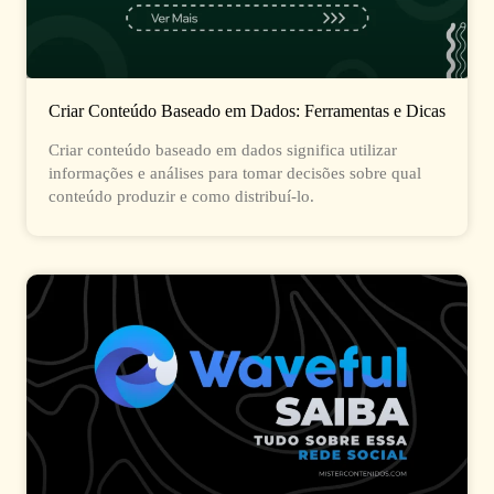
Criar Conteúdo Baseado em Dados: Ferramentas e Dicas
Criar conteúdo baseado em dados significa utilizar
informações e análises para tomar decisões sobre qual
conteúdo produzir e como distribuí-lo.