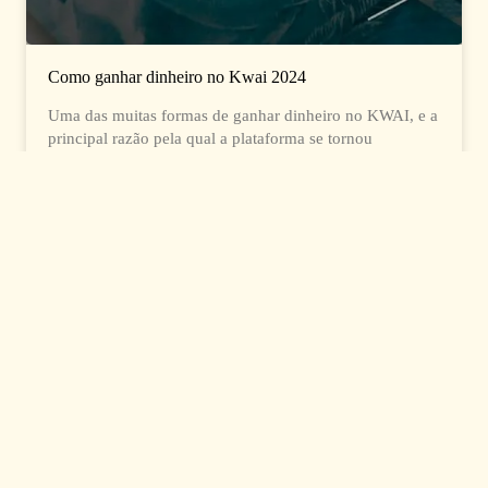
Como ganhar dinheiro no Kwai 2024
Uma das muitas formas de ganhar dinheiro no KWAI, e a
principal razão pela qual a plataforma se tornou
conhecida, foi pagando aos utilizadores para verem
vídeos diariamente.