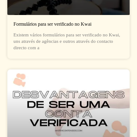
Formulários para ser verificado no Kwai
Existem vários formulários para ser verificado no Kwai,
uns através de agências e outros através do contacto
directo com a