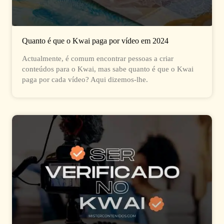
Quanto é que o Kwai paga por vídeo em 2024
Actualmente, é comum encontrar pessoas a criar
conteúdos para o Kwai, mas sabe quanto é que o Kwai
paga por cada vídeo? Aqui dizemos-lhe.