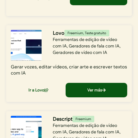
Lovo
Freemium
,
Teste gratuito
Ferramentas de edição de vídeo
com IA
,
Geradores de fala com IA
,
Geradores de vídeo com IA
Gerar vozes, editar vídeos, criar arte e escrever textos
com IA
Ir a Lovo
Ver más
Descript
Freemium
Ferramentas de edição de vídeo
com IA
,
Geradores de fala com IA
,