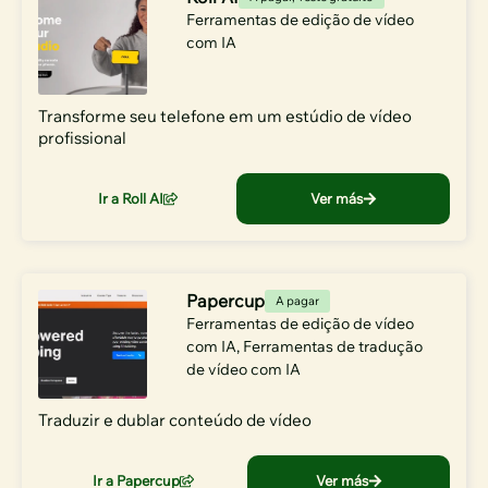
Ferramentas de edição de vídeo
com IA
Transforme seu telefone em um estúdio de vídeo
profissional
Ir a Roll AI
Ver más
Papercup
A pagar
Ferramentas de edição de vídeo
com IA
,
Ferramentas de tradução
de vídeo com IA
Traduzir e dublar conteúdo de vídeo
Ir a Papercup
Ver más