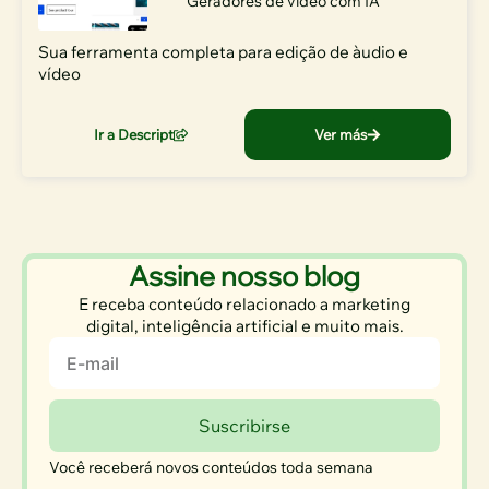
Geradores de vídeo com IA
Sua ferramenta completa para edição de àudio e
vídeo
Ir a Descript
Ver más
Assine nosso blog​
E receba conteúdo relacionado a marketing
digital, inteligência artificial e muito mais.
Email
Suscribirse
Você receberá novos conteúdos toda semana