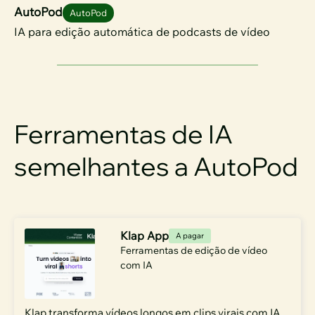
AutoPod
AutoPod
IA para edição automática de podcasts de vídeo
Ferramentas de IA
semelhantes a AutoPod
Klap App
A pagar
Ferramentas de edição de vídeo
com IA
Klap transforma vídeos longos em clips virais com IA