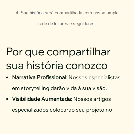
4. Sua história será compartilhada com nossa ampla
rede de leitores e seguidores.
Por que compartilhar
sua história conozco
Narrativa Profissional:
Nossos especialistas
em storytelling darão vida à sua visão.
Visibilidade Aumentada:
Nossos artigos
especializados colocarão seu projeto no
centro das atenções.
Credibilidade Reforçada:
Ao aparecer em