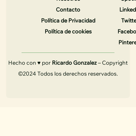
Contacto
Linked
Política de Privacidad
Twitt
Política de cookies
Faceb
Pinter
Hecho con ♥ por
Ricardo Gonzalez
– Copyright
©2024 Todos los derechos reservados.