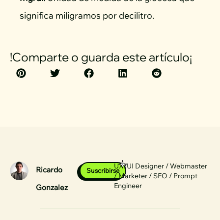
significa miligramos por decilitro.
!Comparte o guarda este artículo¡
UX/UI Designer / Webmaster
Ricardo
Suscribirse
/ Marketer / SEO / Prompt
Engineer
Gonzalez