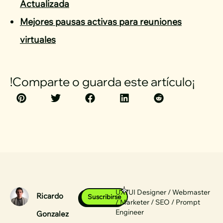
Actualizada
Mejores pausas activas para reuniones
virtuales
!Comparte o guarda este artículo¡
UX/UI Designer / Webmaster
Ricardo
Suscribirse
/ Marketer / SEO / Prompt
Engineer
Gonzalez