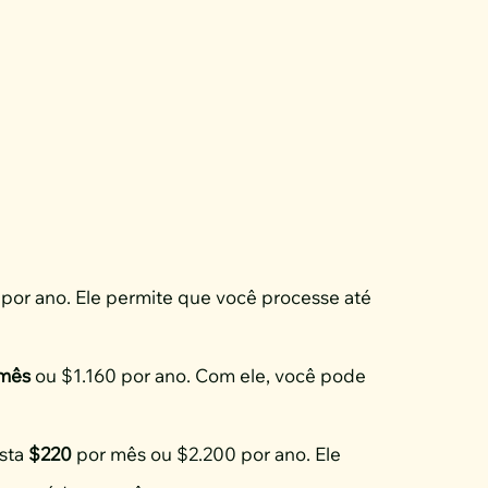
por ano. Ele permite que você processe até
 mês
ou $1.160 por ano. Com ele, você pode
usta
$220
por mês ou $2.200 por ano. Ele