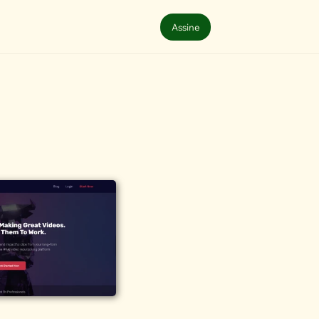
Assine