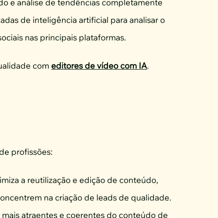
údo e análise de tendências completamente
as de inteligência artificial para analisar o
ociais nas principais plataformas.
 qualidade com
editores de vídeo com IA
.
de profissões:
timiza a reutilização e edição de conteúdo,
concentrem na criação de leads de qualidade.
 mais atraentes e coerentes do conteúdo de