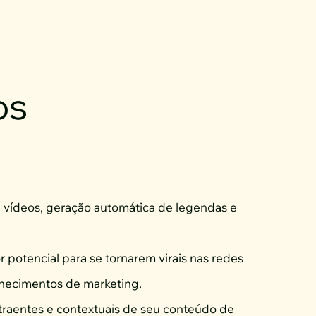
os
e vídeos, geração automática de legendas e
r potencial para se tornarem virais nas redes
nhecimentos de marketing.
atraentes e contextuais de seu conteúdo de