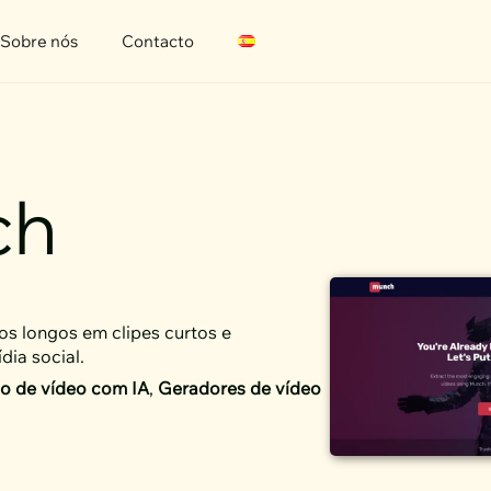
Sobre nós
Contacto
ch
os longos em clipes curtos e
dia social.
o de vídeo com IA
,
Geradores de vídeo