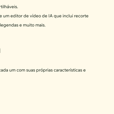
ilháveis.
e um editor de vídeo de IA que inclui recorte
 legendas e muito mais.
h
cada um com suas próprias características e