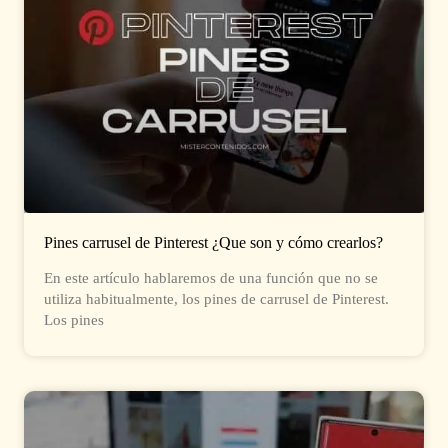
Pines carrusel de Pinterest ¿Que son y cómo crearlos?
En este artículo hablaremos de una función que no se
utiliza habitualmente, los pines de carrusel de Pinterest.
Los pines