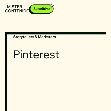
Ir
MISTER
Suscribirse
CONTENIDOS
al
contenido
Storytellers & Marketers
Pinterest