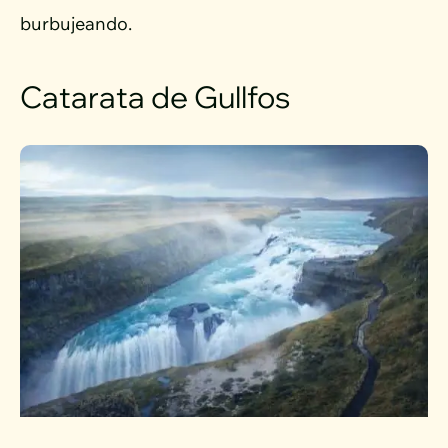
burbujeando.
Catarata de Gullfos