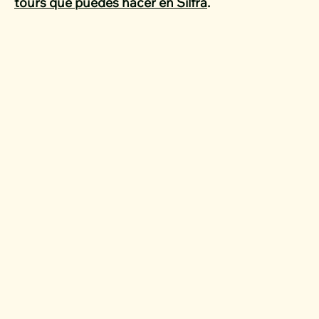
tours que puedes hacer en Silfra
.