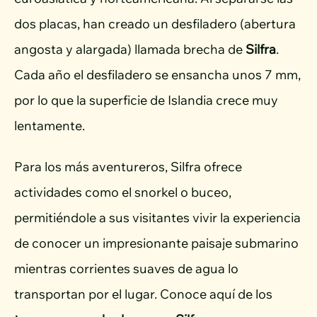
dos placas, han creado un desfiladero (abertura
angosta y alargada) llamada brecha de
Silfra
.
Cada año el desfiladero se ensancha unos 7 mm,
por lo que la superficie de Islandia crece muy
lentamente.
Para los más aventureros, Silfra ofrece
actividades como el snorkel o buceo,
permitiéndole a sus visitantes vivir la experiencia
de conocer un impresionante paisaje submarino
mientras corrientes suaves de agua lo
transportan por el lugar. Conoce aquí de los