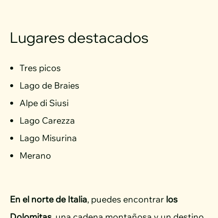
Lugares destacados
Tres picos
Lago de Braies
Alpe di Siusi
Lago Carezza
Lago Misurina
Merano
En el norte de Italia
, puedes encontrar
los
Dolomitas
, una cadena montañosa y un destino