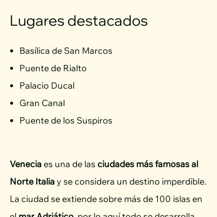
Lugares destacados
Basílica de San Marcos
Puente de Rialto
Palacio Ducal
Gran Canal
Puente de los Suspiros
Venecia
es una de las
ciudades más famosas al
Norte Italia
y se considera un destino imperdible.
La ciudad se extiende sobre más de 100 islas en
el
mar Adriático
, por lo aquí todo se desarrolla