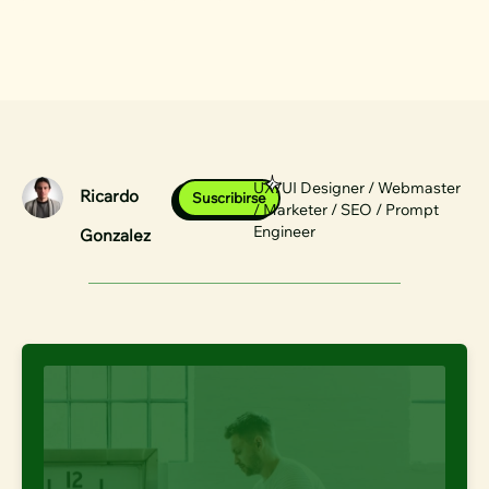
UX/UI Designer / Webmaster
Ricardo
Suscribirse
/ Marketer / SEO / Prompt
Engineer
Gonzalez