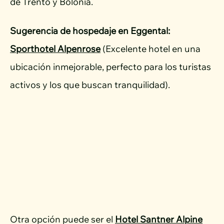
de Trento y Bolonia.
Sugerencia de hospedaje
en Eggental:
Sporthotel Alpenrose
(Excelente hotel en una
ubicación inmejorable, perfecto para los turistas
activos y los que buscan tranquilidad).
Otra opción puede ser el
Hotel Santner Alpine