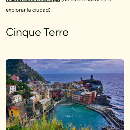
explorar la ciudad).
Cinque Terre