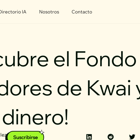
Directorio IA
Nosotros
Contacto
cubre el Fondo
dores de Kwai 
dinero!
lez
Suscribirse