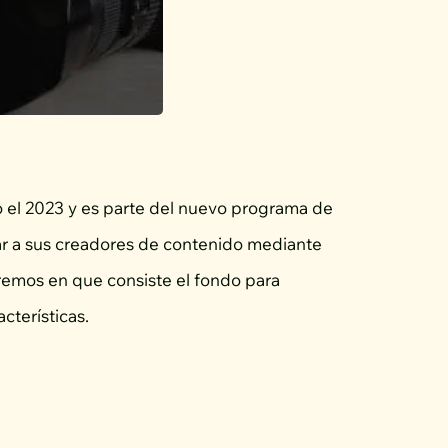
el 2023 y es parte del nuevo programa de
ar a sus creadores de contenido mediante
remos en que consiste el fondo para
cterísticas.