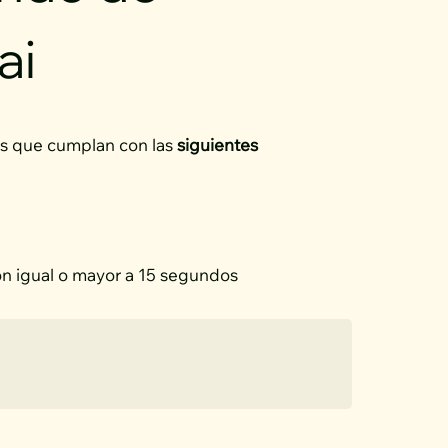
ai
os que cumplan con las
siguientes
n igual o mayor a 15 segundos