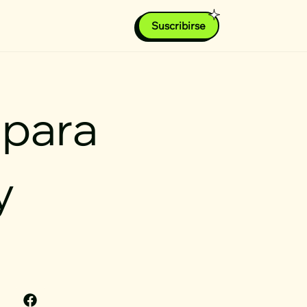
Suscribirse
 para
y