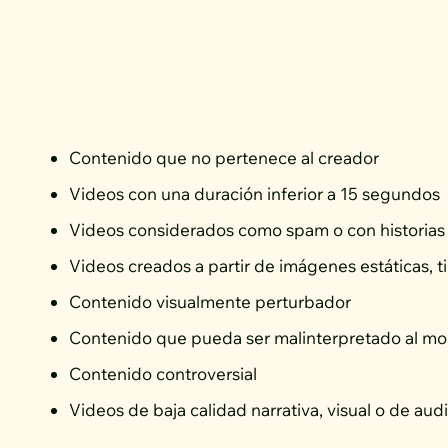
Contenido que no pertenece al creador
Videos con una duración inferior a 15 segundos
Videos considerados como spam o con historias q
Videos creados a partir de imágenes estáticas, ti
Contenido visualmente perturbador
Contenido que pueda ser malinterpretado al mom
Contenido controversial
Videos de baja calidad narrativa, visual o de aud