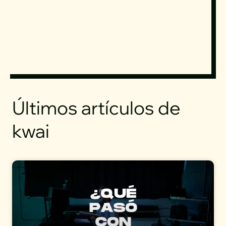
Últimos artículos de
kwai
Page
Page