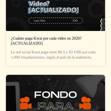
¿Cuánto paga Kwai por cada video en 2026?
[ACTUALIZADO]
La red social Kwai paga entre $0.5 y $3 USD por cada
1,000 visualizaciones, según el país de la audiencia,