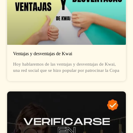
Ventajas y desventajas de Kwai
Hoy hablaremos de las ventajas y desventajas de Kwai,
una red social que se hizo popular por patrocinar la Copa