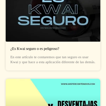
¿Es Kwai seguro o es peligroso?
En este artículo te contaremos que tan seguro es usar
Kwai y que hace a esta aplicación diferente de las demás.