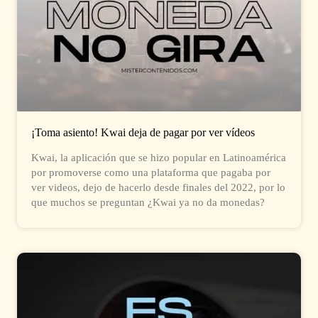
¡Toma asiento! Kwai deja de pagar por ver vídeos
Kwai, la aplicación que se hizo popular en Latinoamérica
por promoverse como una plataforma que pagaba por
ver videos, dejo de hacerlo desde finales del 2022, por lo
que muchos se preguntan ¿Kwai ya no da monedas?