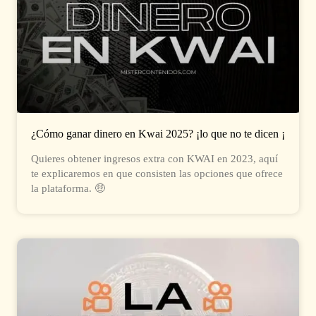
¿Cómo ganar dinero en Kwai 2025? ¡lo que no te dicen ¡
Quieres obtener ingresos extra con KWAI en 2023, aquí
te explicaremos en que consisten las opciones que ofrece
la plataforma. 🤑