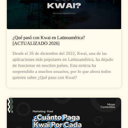
¿Qué pasó con Kwai en Latinoamérica?
[ACTUALIZADO 2026]
Desde el 26 de diciembre del 2022, Kwai, una de las
aplicaciones más populares en Latinoamérica, ha dejado
de funcionar en muchos países. Esta noticia ha
sorprendido a muchos usuarios, por lo que ahora todos
quieren saber ¿Qué paso con Kwai?