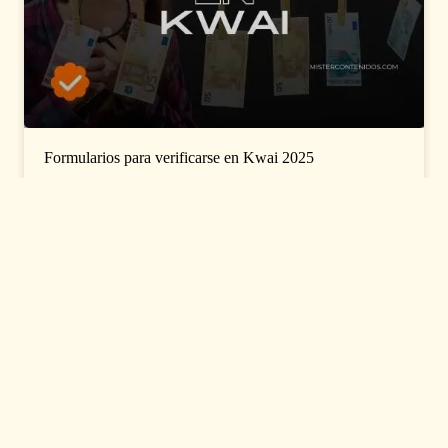
Formularios para verificarse en Kwai 2025
Existen varios formularios para verificarse en Kwai 2025,
unos mediante agencias y otros de contacto directo con
la plataforma. En