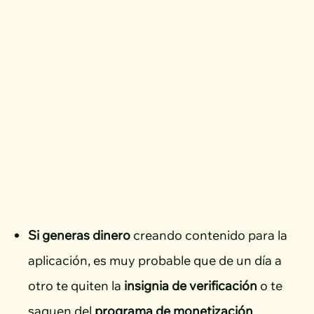
Si generas dinero
creando contenido para la
aplicación, es muy probable que de un día a
otro te quiten la
insignia de verificación
o te
saquen del
programa de monetización
,