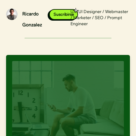
UX/UI Designer / Webmaster
Ricardo
Suscribirse
/ Marketer / SEO / Prompt
Engineer
Gonzalez