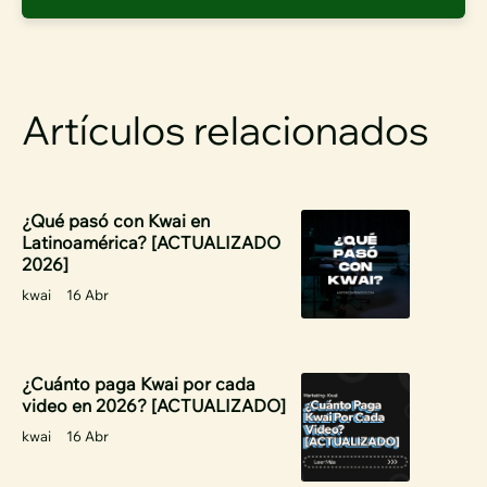
Artículos relacionados
¿Qué pasó con Kwai en
Latinoamérica? [ACTUALIZADO
2026]
kwai
16 Abr
¿Cuánto paga Kwai por cada
video en 2026? [ACTUALIZADO]
kwai
16 Abr