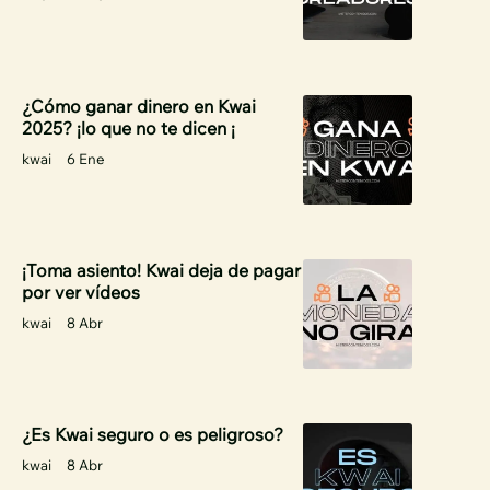
¿Cómo ganar dinero en Kwai
2025? ¡lo que no te dicen ¡
kwai
6 Ene
¡Toma asiento! Kwai deja de pagar
por ver vídeos
kwai
8 Abr
¿Es Kwai seguro o es peligroso?
kwai
8 Abr