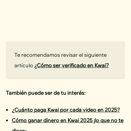
Te recomendamos revisar el siguiente 
artículo 
¿Cómo ser verificado en Kwai?
También puede ser de tu interés:
¿Cuánto paga Kwai por cada video en 2025?
Cómo ganar dinero en Kwai 2025 ¡lo que no te
dicen¡