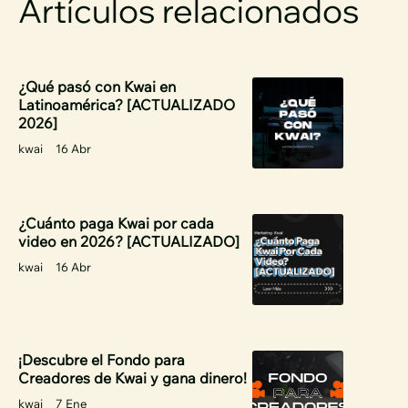
Artículos relacionados
¿Qué pasó con Kwai en
Latinoamérica? [ACTUALIZADO
2026]
kwai
16 Abr
¿Cuánto paga Kwai por cada
video en 2026? [ACTUALIZADO]
kwai
16 Abr
¡Descubre el Fondo para
Creadores de Kwai y gana dinero!
kwai
7 Ene